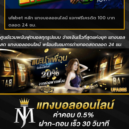
ufabet หลัก แทงบอลออนไลน์ แจกฟรีเครดิต 100 บาท
ตลอด 24 ชม.
ศูนย์รวมพนันฟุตบอลทุกรูปแบบ จ่ายเงินเร็วที่สุดแห่งยุค แทงบอล
สด แทงบอลออนไลน์ พร้อมรับชมการถ่ายทอดสดตลอด 24 ชม.