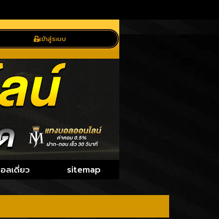
เข้าสู่ระบบ
อลเดี่ยว
sitemap