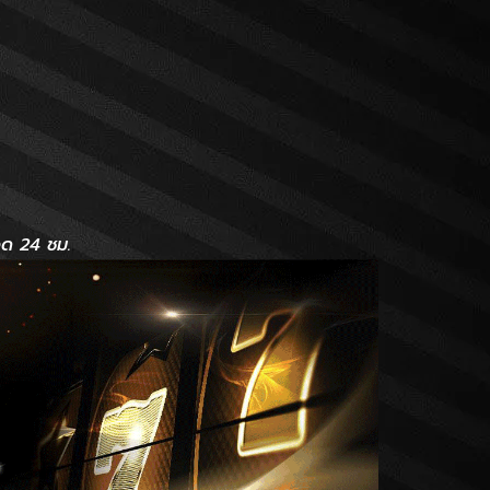
อด 24 ชม.