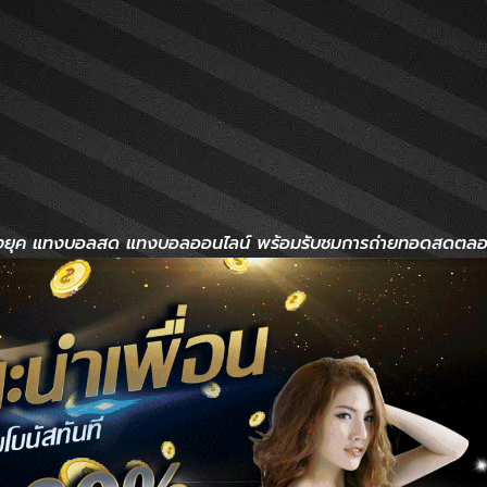
ุดแห่งยุค แทงบอลสด แทงบอลออนไลน์ พร้อมรับชมการถ่ายทอดสดตล