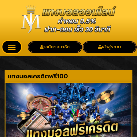
สมัครสมาชิก
เข้าสู่ระบบ
แทงบอลเครดิตฟรี100