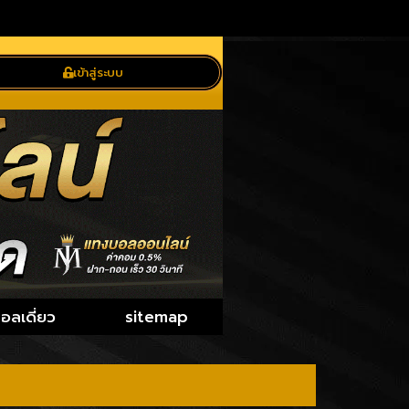
เข้าสู่ระบบ
อลเดี่ยว
sitemap