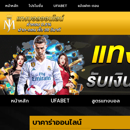
หน้าหลัก
โปรโมชั่น
UFABET
แจ้งฝาก-ถอน
หน้าหลัก
UFABET
สูตรแทงบอล
บาคาร่าออนไลน์