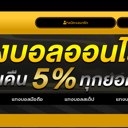
สมัครสมาชิก
แทงบอลมือถือ
แทงบอลสเต็ป
แทงบ