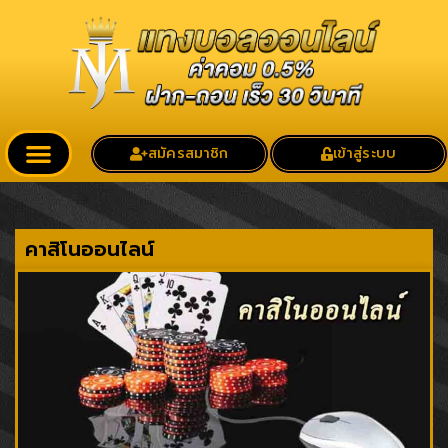
สมัครสมาชิก
เข้าสู่ระบบ
คาสิโนออนไลน์