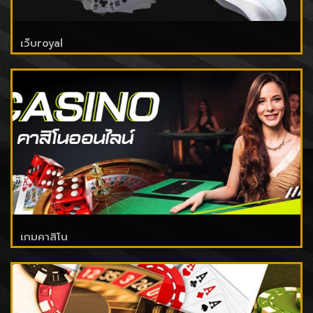
เว็บroyal
เกมคาสิโน