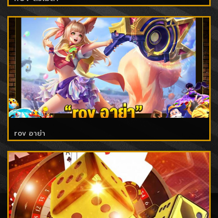
rov อาย่า