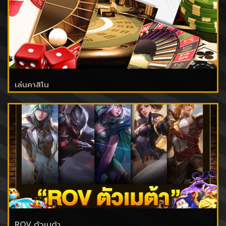
เล่นคาสิโน
ROV ตัวเมต้า