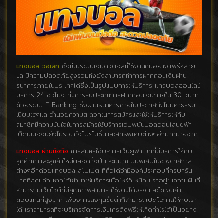
แทงบอล วอเลท
ซึ่งเป็นระบบเงินดิจิตอลที่ใช้งานกันอย่างแพร่หลาย
และมีความปลอดภัยสูงรวมทั้งยังสามารถทำการฝากถอนเงินผ่าน
ธนาคารภายในประเทศได้ซึ่งเป็นรูปแบบการให้บริการ แทงบอลออนไลน์
บริการ 24 ชั่วโมง ที่มีการรับประกันการฝากถอนเงินภายใน 30 วินาที
ด้วยระบบ E Banking ซึ่งผ่านธนาคารภายในประเทศถึงไม่มีค่าธรรม
เนียมใดๆและอำนวยความสะดวกในการสมัครและใช้ให้บริการให้กับ
สมาชิกมีความมั่นใจในการสมัครใช้บริการเว็บพนันบอลออนไลน์ยูฟ่า
เบ็ดนั่นเองนี่ยังไม่รวมถึงโปรโมชั่นและสิทธิพิเศษต่างๆอีกมากมายจาก
แทงบอล ผ่านมือถือ
การสมัครใช้บริการเว็บยูฟ่าเบทที่มีบริการให้กับ
ลูกค้าเก่าและลูกค้าใหม่ตลอดทั้งปี และมีมากเป็นพิเศษในช่วงเทศกาล
ต่างๆอีกด้วยแทงบอล สโบเบ็ต ที่ถือได้ว่ามีองค์ประกอบที่ครบครัน
มากที่สุดแล้ว หากได้เข้ามาใช้บริการเมื่อไหร่ก็เหมือนเราอยู่ในความฝันที่
สามารถมีเว็บไซต์ที่มีคุณภาพสามารถใช้งานได้จริง และได้เงินค่า
ตอบแทนที่สูงมาก เพียงการลงทุนขั้นต่ำก็สามารถเปิดโอกาสให้กับเรา
ได้ เราสามารถที่จะบริหารจัดการเงินเครดิตฟรีให้เกิดกำไรได้เป็นอย่าง