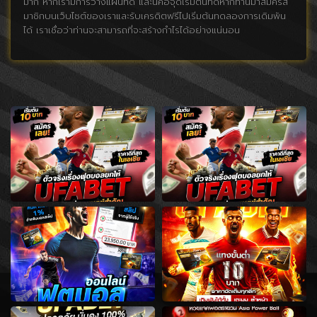
มาก หากเรามีการวางแผนที่ดี และนี่คือจุดเริ่มต้นที่ดีหากท่านมาสมัครส
มาชิกบนเว็บไซต์ของเราและรับเครดิตฟรีไปเริ่มต้นทดลองการเดิมพัน
ได้ เราเชื่อว่าท่านจะสามารถที่จะสร้างกำไรได้อย่างแน่นอน