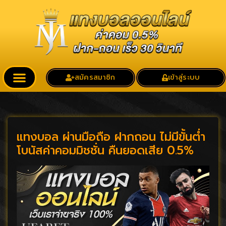
สมัครสมาชิก
เข้าสู่ระบบ
แทงบอล ผ่านมือถือ ฝากถอน ไม่มีขั้นต่ำ
โบนัสค่าคอมมิชชั่น คืนยอดเสีย 0.5%