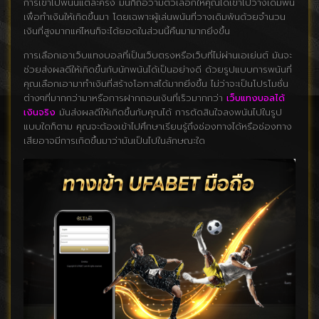
การเข้าไปพนันแต่ละครั้ง มันก็ถือว่ามีตัวเลือกให้คุณได้เข้าไปวางเดิมพัน
เพื่อทำเงินให้เกิดขึ้นมา โดยเฉพาะผู้เล่นพนันที่วางเดิมพันด้วยจำนวน
เงินที่สูงมากแค่ไหนก็จะได้ยอดในส่วนนี้คืนมามากยิ่งขึ้น
การเลือกเอาเว็บแทงบอลที่เป็นเว็บตรงหรือเว็บที่ไม่ผ่านเอเย่นต์ มันจะ
ช่วยส่งผลดีให้เกิดขึ้นกับนักพนันได้เป็นอย่างดี ด้วยรูปแบบการพนันที่
คุณเลือกเอามาทำเงินที่สร้างโอกาสได้มากยิ่งขึ้น ไม่ว่าจะเป็นโปรโมชั่น
ต่างๆที่มากกว่ามาหรือการฝากถอนเงินที่เร็วมากกว่า
เว็บแทงบอลได้
เงินจริง
มันส่งผลดีให้เกิดขึ้นกับคุณได้ การตัดสินใจลงพนันไปในรูป
แบบใดก็ตาม คุณจะต้องเข้าไปศึกษาเรียนรู้ถึงช่องทางได้หรือช่องทาง
เสียอาจมีการเกิดขึ้นมาว่ามันเป็นไปในลักษณะใด