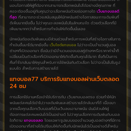
มอบโอกาสให้ผู้ที่ต้องากรสามารถเลือกพนันไปได้อย่างมีคุณภาพ ที่
คงจะต้องขึ้นอยู่กับคุณว่าจะเลือกพนันด้วยช่องทางใด
เว็บแทงบอลดี
ที่สุด
ที่สามารถจะช่วยสนับสนุนให้นักพนันสร้างโอกาสชนะการเดิมพันที่
ดีเพิ่มมากยิ่งขึ้น ไม่ว่าคุณจะลงพนันไปในลักษณะใด ด้วยตัวเลือกที่มี
เพิ่มมามากกว่าสำหรับการทำเงินให้เกิดขึ้นนั่นเอง
นักพนันต้องเดิมพันแบบมีส่วนช่วยสำหรับการพนันที่สร้างโอกาสในการ
ทำเงินขึ้นมาได้มากยิ่งขึ้น
เว็บไซต์แทงบอล
ไม่ว่าจะเป็นจำนวนคู่บอล
ต่างๆที่เปิดออกมา ซึ่งนับว่ามีจำนวนของบอลคู่ต่างๆหรือราคาค่าน้ำก็
เปลี่ยนเป็นตัวเลือกที่เปิดออกมาให้เกิดขึ้นกับคุณได้มาก ซึ่งก็เป็นการ
คืนกำไรกลับมาให้คุณสำหรับการใช้พนันกับตัวเลือก ไม่ว่าจะเป็นไปในรูป
แบบใด สำหรับการสร้างรายได้
แทงบอล77 บริการรับแทงบอลผ่านเว็บตลอด
24 ชม
การเลือกใช้งานหรือเข้าใช้บริการกับ เว็บแทงบอลตรง ช่วยทำให้นัก
พนันแต่ละคนได้เข้าไปวางเดิมพันและสร้างรายได้กลับมาที่ดี เนื่องมา
จากเมื่อคุณเลือกเว็บบอลที่เป็นเว็บลงเอามาพนัน มันมีส่วนให้ผู้
ต้องการแต่ละคนพนันได้เป็นอย่างดี ไม่ว่าคุณเลือกการเดิมพันกับบอล
ใดก็ตาม
แทงบอลสด
โดยเฉพาะรูปแบบของจำนวนคู่บอลต่างๆที่มีการ
เปิดออกมาที่สร้างได้เปรียบให้เกิดขึ้นกับนักพนันได้เป็นอย่างดีสำหรับ