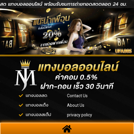
สด แทงบอลออนไลน์ พร้อมรับชมการถ่ายทอดสดตลอด 24 ชม.
แทงบอลสด
Contact Us
แทงบอลเต็ง
About Us
แทงบอลสเต็ป
privacy policy