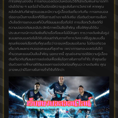
กำไรให้คุณยั่งยืน การแทงบอลต่อเป็นหนึ่งในวิธีที่นักเดิมพันสามารถทำ
เงินได้ง่าย ๆ และไม่จำเป็นต้องมีความสูงส่งในการวิเคราะห์ หากคุณ
คลั่งไคล้กับกีฬาฟุตบอลและมีความรู้เบื้องต้นเกี่ยวกับทีม การแทงบอล
ต่ออาจเป็นทางเลือกที่ดีในการสร้างรายได้เสริม เริ่มต้นด้วยการเลือก
เว็บไซต์การแทงบอลที่เป็นที่นิยมและเชื่อถือได้ การเลือกเว็บไซต์ที่มี
ความปลอดภัยและมีประสิทธิภาพเป็นสิ่งสำคัญ เพื่อให้คุณได้รับ
ประสบการณ์การเดิมพันที่น่าเชื่อถือและไม่มีปัญหา การวางเดิมพันในรูป
แบบแทงบอลต่อไม่ได้ซับซ้อนเท่ากับการทำการวิเคราะห์ในรูปแบบอื่น
คุณเพียงแค่เลือกทีมที่คุณเชื่อว่าจะชนะหรือเสมอในเกม ไม่ต้องกังวล
เกี่ยวกับผลกระทบของคะแนนที่สุดท้าย เพราะการแทงบอลต่อไม่ได้
คำนวณคะแนนเป็นสิ่งสำคัญ นอกจากนี้ คุณยังสามารถใช้ความรู้เบื้อง
ต้นเกี่ยวกับทีมและการแข่งขันเพื่อเพิ่มโอกาสในการทำกำไร ถ้าคุณเริ่ม
ต้นด้วยการศึกษาสถิติและผลการแข่งขันก่อนที่คุณจะวางเดิมพัน คุณ
อาจพบว่ามีโอกาสในการทำกำไรที่ดีกว่า