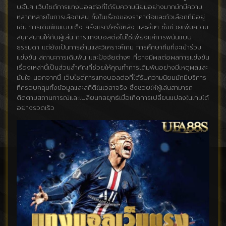
บอื่นๆ เว็บไซต์การแทงบอลต่อที่ได้รับความนิยมอย่างมากมักมีความ
หลากหลายในการเลือกเล่น ทั้งในเรื่องของราคาต่อและตัวเลือกที่มีอยู่
เช่น การเดิมพันแบบเต็ง ครึ่งแรก/ครึ่งหลัง และอื่นๆ ซึ่งช่วยเพิ่มความ
สนุกสนานให้กับผู้เล่น การแทงบอลต่อไม่ใช่เพียงแค่การพนันแบบ
ธรรมดา แต่ยังเป็นการอ่านและวิเคราะห์เกม การศึกษาทีมที่จะเข้าร่วม
แข่งขัน สถานะการเดิมพัน และปัจจัยต่างๆ ที่อาจมีผลต่อผลการแข่งขัน
เรื่องเหล่านี้เป็นส่วนสำคัญที่ช่วยให้คุณทำการเดิมพันอย่างมีเหตุผลและ
มั่นใจ นอกจากนี้ เว็บไซต์การแทงบอลต่อที่ได้รับความนิยมมักมีบริการ
ที่ครอบคลุมทั้งข้อมูลและสถิติในเวลาจริง ซึ่งช่วยให้ผู้เล่นสามารถ
ติดตามสถานการณ์และเปลี่ยนกลยุทธ์เมื่อเกิดการเปลี่ยนแปลงในเกมได้
อย่างรวดเร็ว