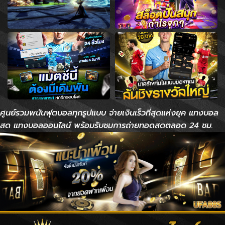
ศูนย์รวมพนันฟุตบอลทุกรูปแบบ จ่ายเงินเร็วที่สุดแห่งยุค แทงบอล
สด แทงบอลออนไลน์ พร้อมรับชมการถ่ายทอดสดตลอด 24 ชม.