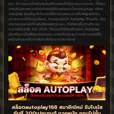
มาก. ไม่ว่าคุณจะเป็นนักเดิมพันที่หัดเล่นหรือมีประสบการณ์มาก, ที่นี่คุณ
จะพบกับสภาพแวดล้อมการพนันที่ทันสมัยและเป็นมาตรฐานสูง สล็อต
Autoplay นิยมที่สุดที่เว็บตรงนี้มีการออกแบบมาเพื่อให้ผู้เล่นได้รับ
ประสบการณ์ที่สมบูรณ์แบบ. ด้วยคุณสมบัติ Autoplay ที่ทันสมัย, คุณ
สามารถเล่นเกมได้โดยไม่ต้องคลิกทุกรอบ, ทำให้คุณมีโอกาสที่จะชนะ
รางวัลได้มากขึ้น ในปี 2024, เว็บตรงที่ดีที่สุดที่มีสล็อต Autoplay
นิยมที่สุดจะเป็นที่นิยมอันแน่นอน มาพบกับประสบการณ์การพนันที่ไม่
เหมือนใครและมีโอกาสในการได้รับรางวัลมากมาย
สล็อตautoplay168
สมาชิกใหม่ รับโบนัส
ทันที 200เปอเซนต์ แจกหนัก ถอนไม่อั้น