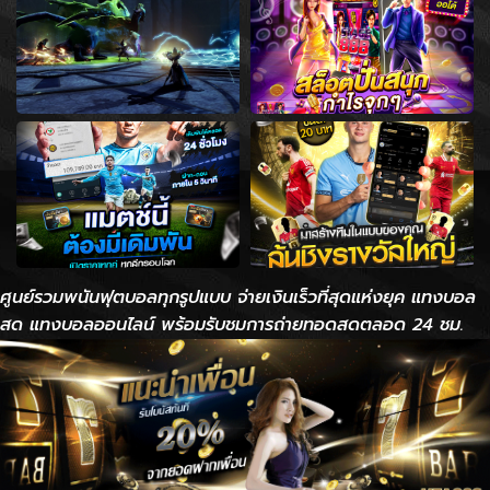
ศูนย์รวมพนันฟุตบอลทุกรูปแบบ จ่ายเงินเร็วที่สุดแห่งยุค แทงบอล
สด แทงบอลออนไลน์ พร้อมรับชมการถ่ายทอดสดตลอด 24 ชม.