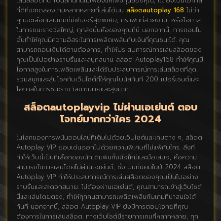
เล่นสล็อตที่นี่ โบนัสทันทีนี้ไม่เพียงแค่เพิ่มทุนของคุณ, แต่ยังเป็นโอกาส
ที่ดีที่จะทดลองเกมหลากหลายที่เล่นได้บน
สล็อตautoplay 168
ไม่ว่า
คุณจะเลือกเล่นเกมที่มีฟีเจอร์สุดพิเศษ, กราฟิกที่สวยงาม, หรือโอกาส
ในการชนะรางวัลใหญ่, ทุกสิ่งนั้นคือของคุณที่นี่ นอกจากนี้, การถอนไม่
อั้นทำให้คุณมีความอิสระในการเพลิดเพลินกับเงินที่คุณชนะได้. คุณ
สามารถถอนเงินได้ตามต้องการ, ทำให้ประสบการณ์การเล่นสล็อตของ
คุณเป็นไปอย่างราบรื่นและสนุกสนาน สล็อต Autoplay168 ทำให้คุณมี
โอกาสสูงในการเพลิดเพลินและได้รับประสบการณ์การเล่นสล็อตที่สุด.
ร่วมสนุกและลุ้นโชคกับเว็บไซต์ที่ให้คุณโบนัสทันที 200 เปอร์เซนต์และ
โอกาสในการชนะรางวัลมากมายและสูงมาก
สล็อตautoplayvip
ไม่ผ่านเอเย่นต์ ตอบ
โจทย์มากกว่าใคร 2024
ในโลกของการพนันออนไลน์ที่เต็มไปด้วยเว็บไซต์และเกมต่าง ๆ, สล็อต
Autoplay VIP ย่อมเด่นออกไปด้วยความพิเศษที่ไม่แพ้กับใคร. สิ่งที่
ทำให้เว็บนี้เป็นที่เลือกของนักเดิมพันทั้งมือใหม่และมือเสมอ, คือความ
สามารถในการเล่นโดยไม่ผ่านเอเย่นต์, ซึ่งเป็นที่นิยมในปี 2024 สล็อต
Autoplay VIP ทำให้ประสบการณ์การเล่นสล็อตของคุณเป็นไปอย่าง
ราบรื่นและสะดวกสบาย. ไม่ต้องผ่านเอเย่นต์, คุณสามารถเข้าสู่เว็บไซต์
นี้และเล่นโดยตรง, ทำให้ทุกคนสามารถเพลิดเพลินกับเกมที่น่าสนใจได้
ทันที นอกจากนี้, สล็อต Autoplay VIP ยังมีการตอบโจทย์ที่คุณ
ต้องการในการเล่นสล็อต. ทางเว็บไซต์มีรายการเกมที่หลากหลาย, ทุก