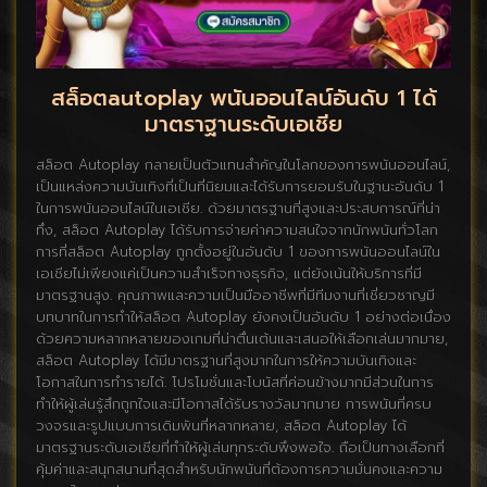
สล็อตautoplay พนันออนไลน์อันดับ 1 ได้
มาตราฐานระดับเอเชีย
สล็อต Autoplay กลายเป็นตัวแทนสำคัญในโลกของการพนันออนไลน์,
เป็นแหล่งความบันเทิงที่เป็นที่นิยมและได้รับการยอมรับในฐานะอันดับ 1
ในการพนันออนไลน์ในเอเชีย. ด้วยมาตรฐานที่สูงและประสบการณ์ที่น่า
ทึ่ง, สล็อต Autoplay ได้รับการจ่ายค่าความสนใจจากนักพนันทั่วโลก
การที่สล็อต Autoplay ถูกตั้งอยู่ในอันดับ 1 ของการพนันออนไลน์ใน
เอเชียไม่เพียงแค่เป็นความสำเร็จทางธุรกิจ, แต่ยังเน้นให้บริการที่มี
มาตรฐานสูง. คุณภาพและความเป็นมืออาชีพที่มีทีมงานที่เชี่ยวชาญมี
บทบาทในการทำให้สล็อต Autoplay ยังคงเป็นอันดับ 1 อย่างต่อเนื่อง
ด้วยความหลากหลายของเกมที่น่าตื่นเต้นและเสนอให้เลือกเล่นมากมาย,
สล็อต Autoplay ได้มีมาตรฐานที่สูงมากในการให้ความบันเทิงและ
โอกาสในการทำรายได้. โปรโมชั่นและโบนัสที่ค่อนข้างมากมีส่วนในการ
ทำให้ผู้เล่นรู้สึกถูกใจและมีโอกาสได้รับรางวัลมากมาย การพนันที่ครบ
วงจรและรูปแบบการเดิมพันที่หลากหลาย, สล็อต Autoplay ได้
มาตรฐานระดับเอเชียที่ทำให้ผู้เล่นทุกระดับพึงพอใจ. ถือเป็นทางเลือกที่
คุ้มค่าและสนุกสนานที่สุดสำหรับนักพนันที่ต้องการความมั่นคงและความ