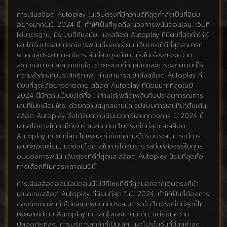
การเล่นสล็อต Autoplay ในเว็บตรงที่มีความดีที่สุดกำลังเป็นที่นิยม
อย่างมากในปี 2024 นี้, ทำให้เป็นที่พูดถึงในวงการพนันออนไลน์. เว็บที่
ได้มาตรฐาน, มีระบบที่ทันสมัย, และสล็อต Autoplay ที่นิยมที่สุดทำให้ผู้
เล่นได้รับประสบการณ์การพนันที่ยอดเยี่ยม เว็บตรงที่ดีที่สุดสามารถ
พาคุณสู่ประสบการณ์การเล่นที่สมบูรณ์แบบทั้งในเรื่องของความ
สะดวกสบายและความมั่นใจ. ด้วยระบบที่ทันสมัยและการออกแบบที่ให้
ความสำคัญกับประสิทธิภาพ, ท่านสามารถเข้าถึงสล็อต Autoplay ที่
นิยมที่สุดได้อย่างง่ายดาย สล็อต Autoplay ที่นิยมมากที่สุดในปี
2024 นี้มีความเป็นไปได้ที่จะให้ท่านได้เพลิดเพลินกับประสบการณ์การ
เล่นที่ไม่เหมือนใคร. ด้วยความสนุกสนานและรูปแบบการเล่นที่น่าตื่นเต้น,
สล็อต Autoplay จึงได้รับความนิยมจากผู้เล่นทุกวงการ ปี 2024 นี้
เสนอโอกาสให้คุณได้เข้าร่วมสนุกกับเว็บตรงที่ดีที่สุดและสล็อต
Autoplay ที่นิยมที่สุด ไม่เพียงเท่านั้นที่คุณจะได้รับประสบการณ์การ
เล่นที่ยอดเยี่ยม, แต่ยังมีโอกาสในการได้รับรางวัลที่มหัศจรรย์ในทุกร
อบของการพนัน เว็บตรงที่ดีที่สุดและสล็อต Autoplay นิยมที่สุดคือ
ทางเลือกที่ไม่ควรพลาดในปีนี้
การเล่นสล็อตออนไลน์ตอนนี้ไม่มีที่ไหนที่ดีที่สุดนอกจากเว็บตรงที่นำ
เสนอเกมสล็อต Autoplay ที่นิยมที่สุด ในปี 2024, ทำให้เป็นที่ต้องการ
ของนักเดิมพันทั่วไปและนักพนันที่มีประสบการณ์ เว็บตรงที่ดีที่สุดนี้ไม่
เพียงแค่มีเกม Autoplay ที่น่าสนใจและน่าตื่นเต้น, แต่ยังมีความ
ปลอดภัยที่สูง, การบริการลูกค้าที่เป็นเลิศ, และโปรโมชั่นที่มีมูลค่าสูง