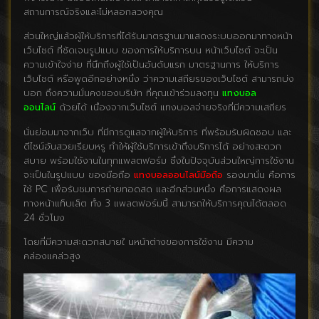
สถานการณ์จริงและไม่หลอกลวงคุณ
ส่วนใหญ่แล้วผู้ให้บริการที่ได้รับมาตรฐานมาแสดงระบบออกมาทางหน้า
เว็บไซต์ ที่ชัดเจนรูปแบบ ของการให้บริการบน หน้าเว็บไซต์ จะเป็น
ความเข้าใจง่าย ที่นึกถึงผู้ใช้เป็นอันดับแรก มาตรฐานการ ให้บริการ
เว็บไซต์ หรือพูดอีกอย่างหนึ่ง ว่าความเสถียรของเว็บไซต์ สามารถบ่ง
บอก ถึงความมั่นคงของบริษัท ที่คุณเข้าร่วมลงทุน
แทงบอล
ออนไลน์
ด้วยได้ เนื่องจากเว็บไซต์ แทงบอลจ่ายจริงที่มีความเสถียร
นั่นย่อมมาจากเว็บ ที่มีการดูแลจากผู้ให้บริการ ที่พร้อมรับผิดชอบ และ
ดีไซน์อันสวยเรียบหรู ทำให้ผู้ใช้บริการเข้าถึงบริการได้ อย่างสะดวก
สบาย พร้อมใช้งานในทุกแพลตฟอร์ม ซึ่งในปัจจุบันส่วนใหญ่การใช้งาน
จะเป็นในรูปแบบ ของมือถือ
แทงบอลออนไลน์มือถือ
รองมานั่น คือการ
ใช้ PC เพื่อรับชมการถ่ายทอดสด และอีกส่วนหนึ่ง คือการแสดงผล
ทางหน้าแท็บเล็ต ทั้ง 3 แพลตฟอร์มนี้ สามารถให้บริการคุณได้ตลอด
24 ชั่วโมง
โดยที่มีความสะดวกสบายใ นหน้าต่างของการใช้งาน มีความ
คล่องแคล่วสูง