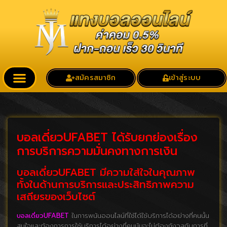
สมัครสมาชิก
เข้าสู่ระบบ
บอลเดี่ยวUFABET ได้รับยกย่องเรื่อง
การบริการความมั่นคงทางการเงิน
บอลเดี่ยวUFABET มีความใส่ใจในคุณภาพ
ทั้งในด้านการบริการและประสิทธิภาพความ
เสถียรของเว็บไซต์
บอลเดี่ยวUFABET
ในการพนันออนไลน์ที่ใช้ได้ใช้บริการได้อย่างที่คนนั้น
สนใจและต้องการการใช้บริการได้อย่างที่คนมันจะไม่ต้องกังวลกับการที่