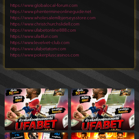
https://www.globalocal-forum.com
https://www.phentermineonlineguide.net
https://www.wholesalemlbjerseysstore.com
https://www.christchurchslidell.com
https://www.ufabetonline888.com
https://www.ufa4fun.com
https://www.levelvet-club.com
https://www.ufabetatom.com
https://www.pokerpluscasinos.com