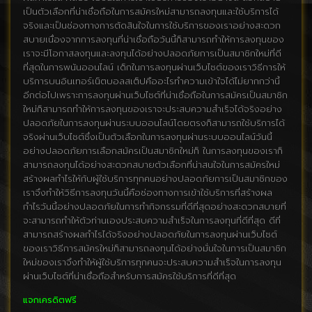
เป็นตัวเลือกที่น่าเชื่อถือในการสมัครใหม่สามารถลงทุนและใช้บริการได้
จริงและเป็นช่องทางการตัดสินใจในการใช้บริการของเราอย่างสะดวก
สบายเนื่องจากการลงทุนที่น่าเชื่อถือวันนี้ก็สามารถทำให้การลงทุนของ
เราจะมีโอกาสลงทุนและลงทุนได้อย่างปลอดภัยการเป็นสมาชิกใหม่ที่ดี
ที่สุดในการพนันออนไลน์ เด็กในการลงทุนผ่านเว็บไซต์ของเราวิธีการให้
บริการบนอินเทอร์เน็ตบอลสเต็ปคืออะไรทำความเข้าใจได้ไม่ยากกว่านี้
อีกต่อไปเพราะการลงทุนผ่านเว็บไซต์ที่น่าเชื่อถือในการสมัครเป็นสมาชิก
ใหม่ก็สามารถทำให้การลงทุนของเราจะประสบความสำเร็จได้จริงอย่าง
ปลอดภัยในการลงทุนผ่านระบบออนไลน์โดยตรงก็สามารถใช้บริการได้
จริงผ่านเว็บไซต์ซึ่งเป็นตัวเลือกในการลงทุนผ่านระบบออนไลน์วันนี้
อย่างปลอดภัยการเลือกสมัครเป็นสมาชิกใหม่ก็ ในการลงทุนของเราก็
สามารถลงทุนได้อย่างสะดวกสบายตัวเลือกที่น่าสนใจในการสมัครใหม่
สร้างผลกำไรให้กับผู้ใช้บริการทุกคนอย่างปลอดภัยการเป็นสมาชิกของ
เราจึงทำให้วิธีการลงทุนวันนี้คือช่องทางการเข้าใช้บริการที่สร้างผล
กำไรวันนี้อย่างปลอดภัยในการทำกิจกรรมที่ดีที่สุดอย่างสะดวกสบายที่
จะสามารถทำให้ตัวท่านเองประสบความสำเร็จในการลงทุนที่ดีที่สุด ดีที่
สามารถสร้างผลกำไรได้จริงอย่างปลอดภัยในการลงทุนผ่านเว็บไซต์
ของเราวิธีการสมัครใหม่ก็สามารถลงทุนได้อย่างมั่นใจในการเป็นสมาชิก
ใหม่ของเราจึงทำให้ผู้ใช้บริการทุกคนจะประสบความสำเร็จในการลงทุน
ผ่านเว็บไซต์ที่น่าเชื่อถือสำหรับการสมัครใช้บริการที่ดีที่สุด
แจกเครดิตฟรี