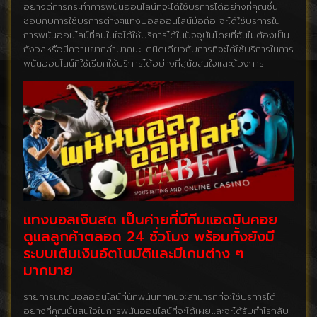
อย่างดีการกระทำการพนันออนไลน์ที่จะได้ใช้บริการได้อย่างที่คุณชื่น
ชอบกับการใช้บริการต่างๆแทงบอลออนไลน์มือถือ จะได้ใช้บริการใน
การพนันออนไลน์ที่คนในใจได้ใช้บริการได้ในปัจจุบันโดยที่ฉันไม่ต้องเป็น
กังวลหรือมีความยากลำบากนะแต่นิดเดียวกับการที่จะได้ใช้บริการในการ
พนันออนไลน์ที่ใช้เรียกใช้บริการได้อย่างที่สุนัขสนใจและต้องการ
แทงบอลเงินสด เป็นค่ายที่มีทีมแอดมินคอย
ดูแลลูกค้าตลอด 24 ชั่วโมง พร้อมทั้งยังมี
ระบบเติมเงินอัตโนมัติและมีเกมต่าง ๆ
มากมาย
รายการแทงบอลออนไลน์ที่นักพนันทุกคนจะสามารถที่จะใช้บริการได้
อย่างที่คุณนั้นสนใจในการพนันออนไลน์ที่จะได้เผยและจะได้รับกำไรกลับ