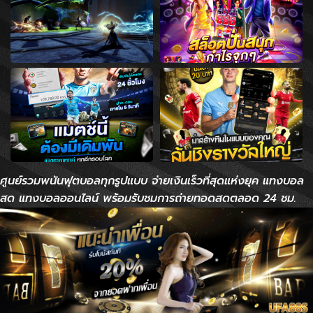
ศูนย์รวมพนันฟุตบอลทุกรูปแบบ จ่ายเงินเร็วที่สุดแห่งยุค แทงบอล
สด แทงบอลออนไลน์ พร้อมรับชมการถ่ายทอดสดตลอด 24 ชม.