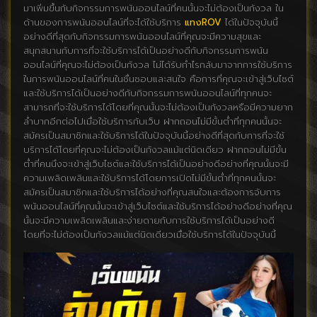
มาเพิ่มขึ้นกับกิจกรรมการพนันออนไลน์ที่คนนั้นจะไม่ต้องเป็นกังวล ใน
ด้านของการพนันออนไลน์ที่จะได้ใช้บริการ
แทงROV
ได้ในปัจจุบันนี้
อย่างดีที่สุดกับกิจกรรมการพนันออนไลน์ที่คุณจะมีความสุขและ
สนุกสนานกับการที่จะใช้บริการได้เป็นอย่างดีกับกิจกรรมการพนัน
ออนไลน์ที่คุณจะไม่ต้องเป็นกังวล ไม่ได้รับกำไรกลับมาจากการใช้บริการ
ในการพนันออนไลน์ที่คนในชื่นชอบและสนใจ คือการที่คุณจะเข้าสู่เว็บไซต์
และใช้บริการได้เป็นอย่างดีกับกิจกรรมการพนันออนไลน์ที่ทุกคนจะ
สามารถที่จะใช้บริการได้โดยที่คุณนั้นจะไม่ต้องเป็นกังวลหรือมีความยาก
ลำบากอีกต่อไปเมื่อใช้บริการกับเว็บ ฝากถอนไม่มีขั้นต่ำที่ทุกคนนั้นจะ
สมัครเป็นสมาชิกและใช้บริการได้ในปัจจุบันนี้อย่างดีที่สุดกับการที่จะใช้
บริการได้โดยที่คุณจะไม่ต้องเป็นกังวลแม้แต่นิดเดียว ฝากถอนไม่มีขั้น
ต่ำที่คนนึงจะเข้าสู่เว็บไซต์และใช้บริการได้เป็นอย่างดีอย่างที่คุณนั้นจะมี
ความเพลิดเพลินและใช้บริการได้โดยการเปิดไม่มีขั้นต่ำที่ทุกคนนั้นจะ
สมัครเป็นสมาชิกและใช้บริการได้อย่างที่คุณสนใจและต้องการจับการ
พนันออนไลน์ที่คุณนั้นจะเข้าสู่เว็บไซต์และใช้บริการได้อย่างดีอย่างที่คุณ
นั้นจะมีความเพลิดเพลินและง่ายดายกับการใช้บริการได้เป็นอย่างดี
โดยที่จะไม่ต้องเป็นกังวลแม้แต่นิดเดียวเมื่อใช้บริการได้ในปัจจุบันนี้