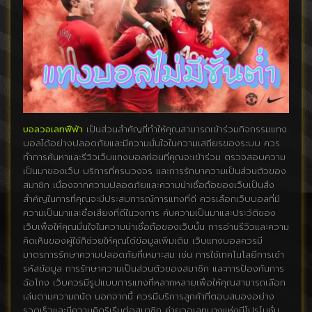
บอลวอเลทฟีฟ่า
เป็นส่วนสำคัญที่ทำให้คุณสามารถเข้าร่วมกิจกรรมแทง
บอลได้อย่างปลอดภัยและมีความมั่นใจในความเสถียรของระบบ ควร
ทำการค้นหาและรีวิวเว็บแทงบอลก่อนที่คุณจะเข้าร่วม ตรวจสอบความ
เป็นมาของเว็บ บริการที่ครบวงจร และการรักษาความเป็นส่วนตัวของ
สมาชิก เนื่องจากความปลอดภัยและความน่าเชื่อถือของเว็บเป็นสิ่ง
สำคัญในการที่คุณจะมีประสบการณ์การแทงที่ดี ควรเลือกเว็บบอลที่มี
ความเป็นมาและชื่อเสียงที่ดีในวงการ ค้นความเป็นมาและประวัติของ
เว็บเพื่อให้คุณมั่นใจในความน่าเชื่อถือของเว็บนั้น การอ่านรีวิวและความ
คิดเห็นของผู้ใช้ก็ช่วยให้คุณได้ข้อมูลเพิ่มเติม เว็บแทงบอลควรมี
มาตรการรักษาความปลอดภัยที่เหมาะสม เช่น การใช้เทคโนโลยีการเข้า
รหัสข้อมูล การรักษาความเป็นส่วนตัวของสมาชิก และการป้องกันการ
ฉ้อโกง เว็บควรมีรูปแบบการแทงที่หลากหลายเพื่อให้คุณสามารถเลือก
เล่นตามความถนัด นอกจากนี้ ควรมีบริการลูกค้าที่ตอบสนองอย่าง
รวดเร็วและมีความคิดริเริ่มต่อสมาชิก ค่ายวอเลทบางแห่งมีโปรโมชั่น