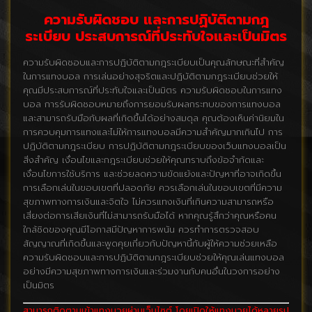
ความรับผิดชอบ และการปฏิบัติตามกฎ
ระเบียบ ประสบการณ์ที่ประทับใจและเป็นมิตร
ความรับผิดชอบและการปฏิบัติตามกฎระเบียบเป็นคุณลักษณะที่สำคัญ
ในการแทงบอล การเล่นอย่างสุจริตและปฏิบัติตามกฎระเบียบช่วยให้
คุณมีประสบการณ์ที่ประทับใจและเป็นมิตร ความรับผิดชอบในการแทง
บอล การรับผิดชอบหมายถึงการยอมรับผลกระทบของการแทงบอล
และสามารถรับมือกับผลที่เกิดขึ้นได้อย่างสมดุล คุณต้องเห็นค่านิยมใน
การควบคุมการแทงและไม่ให้การแทงบอลมีความสำคัญมากเกินไป การ
ปฏิบัติตามกฎระเบียบ การปฏิบัติตามกฎระเบียบของเว็บแทงบอลเป็น
สิ่งสำคัญ เงื่อนไขและกฎระเบียบช่วยให้คุณทราบถึงข้อจำกัดและ
เงื่อนไขการใช้บริการ และช่วยลดความขัดแย้งและปัญหาที่อาจเกิดขึ้น
การเลือกเล่นในขอบเขตที่ปลอดภัย ควรเลือกเล่นในขอบเขตที่มีความ
สุขภาพทางการเงินและจิตใจ ไม่ควรแทงเงินที่เกินความสามารถหรือ
เสี่ยงต่อการเสียเงินที่ไม่สามารถรับมือได้ หากคุณรู้สึกว่าคุณหรือคน
ใกล้ชิดของคุณมีโอกาสมีปัญหาการพนัน ควรทำการตรวจสอบ
สัญญาณที่เกิดขึ้นและพูดคุยเกี่ยวกับปัญหานี้กับผู้ให้ความช่วยเหลือ
ความรับผิดชอบและการปฏิบัติตามกฎระเบียบช่วยให้คุณเล่นแทงบอล
อย่างมีความสุขภาพทางการเงินและร่วมงานกับคนอื่นในวงการอย่าง
เป็นมิตร
สามารถติดตามเข้าแทงมวยผ่านเว็บไซต์ โดยเปิดให้แทงมวยได้หลายรูป