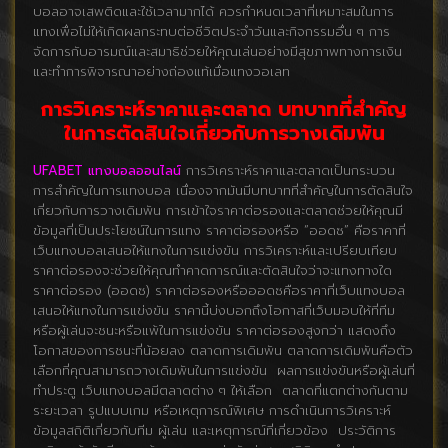
บอลอาจเสพติดและใช้เวลามากได้ ควรกำหนดเวลาที่เหมาะสมในการ
แทงเพื่อไม่ให้เกิดผลกระทบต่อชีวิตประจำวันและกิจกรรมอื่น ๆ การ
จัดการกับอารมณ์และสมาธิช่วยให้คุณเล่นอย่างมีสุขภาพทางการเงิน
และทำการพิจารณาอย่างถ่องแท้เมื่อแทงวอเลท
การวิเคราะห์ราคาและตลาด บทบาทที่สำคัญ
ในการตัดสินใจเกี่ยวกับการวางเดิมพัน
UFABET แทงบอลออนไลน์
การวิเคราะห์ราคาและตลาดเป็นกระบวน
การสำคัญในการแทงบอล เนื่องจากมันมีบทบาทที่สำคัญในการตัดสินใจ
เกี่ยวกับการวางเดิมพัน การเข้าใจราคาต่อรองและตลาดช่วยให้คุณมี
ข้อมูลที่เป็นประโยชน์ในการแทง ราคาต่อรองหรือ “ออดซ” คือราคาที่
เว็บแทงบอลเสนอให้แทงในการแข่งขัน การวิเคราะห์และเปรียบเทียบ
ราคาต่อรองจะช่วยให้คุณทำคาดการณ์และตัดสินใจว่าจะแทงทางใด
ราคาต่อรอง (ออดซ) ราคาต่อรองหรือออดซคือราคาที่เว็บแทงบอล
เสนอให้แทงในการแข่งขัน ราคานี้บ่งบอกถึงโอกาสที่เว็บมอบให้ที่ทีม
หรือผู้เล่นจะชนะหรือแพ้ในการแข่งขัน ราคาต่อรองสูงกว่า แสดงถึง
โอกาสของการชนะที่น้อยลง ตลาดการเดิมพัน ตลาดการเดิมพันคือตัว
เลือกที่คุณสามารถวางเดิมพันในการแข่งขัน ผลการแข่งขันหรือผู้เล่นที่
ทำประตู เว็บแทงบอลมีตลาดต่าง ๆ ให้เลือก ตลาดที่แตกต่างกันตาม
ระยะเวลา รูปแบบเกม หรือเหตุการณ์พิเศษ การดำเนินการวิเคราะห์
ข้อมูลสถิติเกี่ยวกับทีม ผู้เล่น และเหตุการณ์ที่เกี่ยวข้อง ประวัติการ