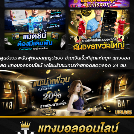
ศูนย์รวมพนันฟุตบอลทุกรูปแบบ จ่ายเงินเร็วที่สุดแห่งยุค แทงบอล
สด แทงบอลออนไลน์ พร้อมรับชมการถ่ายทอดสดตลอด 24 ชม.