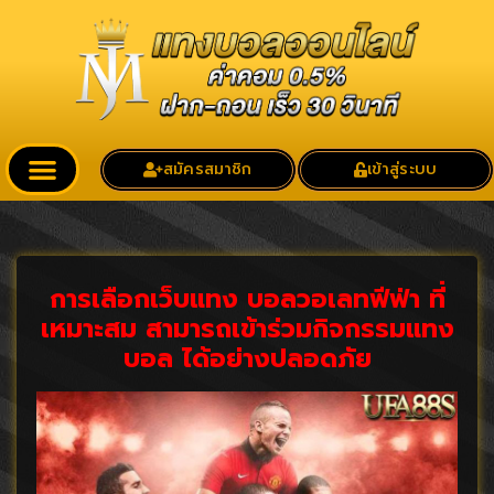
สมัครสมาชิก
เข้าสู่ระบบ
การเลือกเว็บแทง บอลวอเลทฟีฟ่า ที่
เหมาะสม สามารถเข้าร่วมกิจกรรมแทง
บอล ได้อย่างปลอดภัย